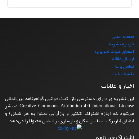
صفحه اصلی
درباره نشریه
اعضای هیات تحریریه
ارسال مقاله
تماس با ما
نقشه سایت
اخبار و اعلانات
این نشریه ی دارای دسترسی باز، تحت قوانین گواهینامه بین‌المللی
Creative Commons Attribution 4.0 International License منتشر
می‌شود که اجازه اشتراک (تکثیر و بازآرایی محتوا به هر شکل) و
انطباق (بازترکیب، تغییر شکل و بازسازی بر اساس محتوا) را می‌دهد.
اشتراک خبرنامه