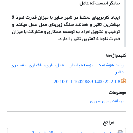
بیانگر اینست که عامل
ایجاد کاربری­های مختلط در شهر ملایر با میزان قدرت نفوذ 9
بیشترین تاثیر و همانند سنگ زیربنای مدل عمل میکند و
ترغیب و تشویق افراد به توسعه همکاری و مشارکت با میزان
قدرت نفوذ 4 کمترین تاثیر را دارد.
کلیدواژه‌ها
رشد هوشمند
توسعه پایدار
مدل‌سازی ساختاری- تفسیری
ملایر
20.1001.1.16059689.1400.25.2.1.8
موضوعات
برنامه ریزی شهری
مراجع