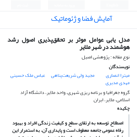
English
ورود به سامانه
ثبت نام
آمایش فضا و ژئوماتیک
مدل یابی عوامل موثر بر تحقق‌پذیری اصول رشد
هوشمند در شهر ملایر
نوع مقاله : پژوهشی اصیل
نویسندگان
میترا انصاری
مجید ولی شریعت‌پناهی
عباس ملک حسینی
مهدی مدیری
گروه جغرافیا و برنامه ریزی شهری، واحد ملایر، دانشگاه آزاد
اسلامی، ملایر، ایران
چکیده
اصطلاح توسعه به ارتقای سطح و کیفیت زندگی افراد و بهبود
رفاه عمومی جامعه معطوف است و پایداری آن، به استمرار این