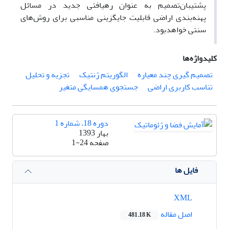
پشتیبان‌تصمیم به عنوان رهیافتی جدید در مسائل
پهنه‌بندی اراضی قابلیت جایگزینی مناسبی برای روش‌های
سنتی خواهد‌بود.
کلیدواژه‌ها
تصمیم گیری چند معیاره
الگوریتم ژنتیک
تجزیه و تحلیل
تناسب کاربری اراضی
جستجوی همسایگی متغیر
دوره 18، شماره 1
بهار 1393
صفحه
1-24
فایل ها
XML
اصل مقاله
481.18 K