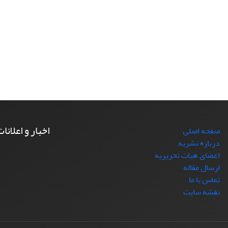
اخبار و اعلانا
صفحه اصلی
درباره نشریه
اعضای هیات تحریریه
ارسال مقاله
تماس با ما
نقشه سایت