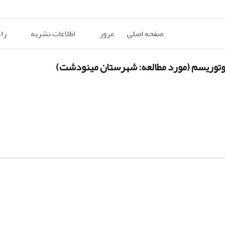
صفحه اصلی
مرور
اطلاعات نشریه
را
اکوتوریسم (مورد مطالعه: شهرستان مینودشت)