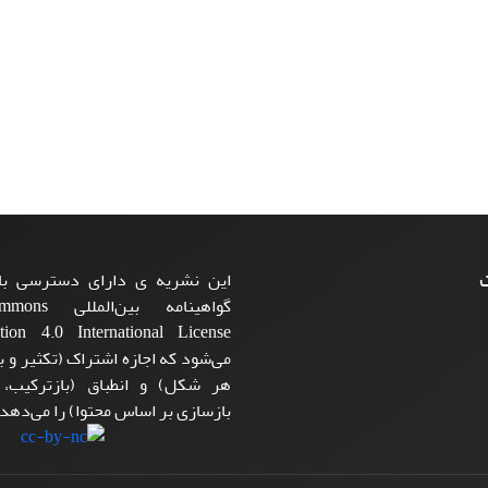
ت
این نشریه ی دارای دسترسی باز
گواهینامه بی
می‌شود که اجازه اشتراک (تکثیر و با
هر شکل) و انطباق (بازترکیب،
بازسازی بر اساس محتوا) را می‌دهد.