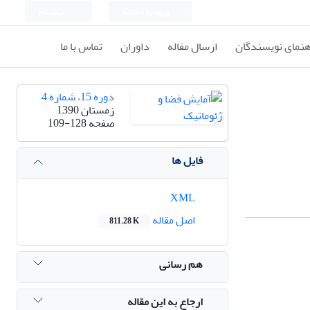
ورود به سامانه
ثبت نام
هنمای نویسندگان
ارسال مقاله
داوران
تماس با ما
دوره 15، شماره 4
زمستان 1390
صفحه
109-128
فایل ها
XML
اصل مقاله
811.28 K
هم رسانی
ارجاع به این مقاله