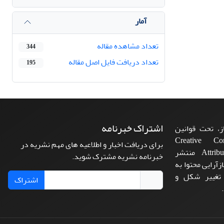
آمار
تعداد مشاهده مقاله
344
تعداد دریافت فایل اصل مقاله
195
اشتراک خبرنامه
، تحت قوانین
ن‌المللی Creative Commons
برای دریافت اخبار و اطلاعیه های مهم نشریه در
Attribution 4.0 International License منتشر
خبرنامه نشریه مشترک شوید.
زآرایی محتوا به
 تغییر شکل و
اشتراک