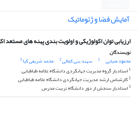
English
آمایش فضا و ژئوماتیک
ارزیابی توان اکولوژیکی و اولویت بندی پهنه های مستعد 
نویسندگان
3
2
1
محمود ضیایی
سهند بنی کمالی
محمد شریفی کیا
1
استادیار گروه مدیریت جهانگردی دانشگاه علامه طباطبایی
2
کارشناس ارشد مدیریت جهانگردی دانشگاه علامه طباطبایی
3
استادیار سنجش از دور دانشگاه تربیت مدرس