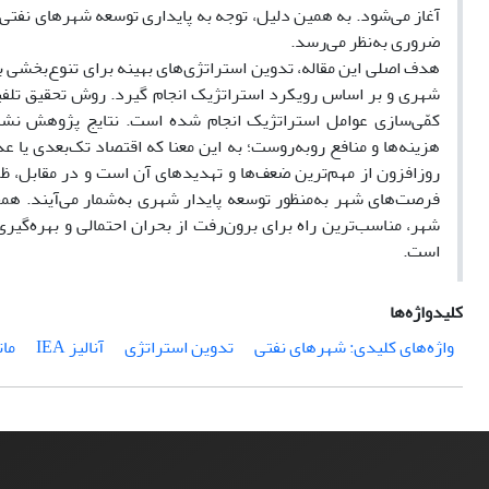
آغاز می‌شود. به ‌همین دلیل، توجه به پایداری توسعه شهرهای نفتی
ضروری به‌نظر می‌رسد.
هدف اصلی این مقاله، تدوین استراتژی‌های بهینه برای تنوع‌بخشی 
شهری و بر اساس رویکرد استراتژیک انجام گیرد. روش تحقیق تلفی
کمّی‌سازی عوامل استراتژیک انجام شده است. نتایج پژوهش نشا
هزینه‌ها و منافع روبه‌روست؛ به‌ این معنا که اقتصاد تک‌بعدی یا ع
روزافزون از مهم‌ترین ضعف‌ها و تهدید‌های آن است و در مقابل، ظرف
فرصت‌های شهر به‌منظور توسعه پایدار شهری به‌شمار می‌آیند. همچن
شهر، مناسب‌ترین راه برای برون‌رفت از بحران احتمالی و بهره‌گیری ا
است.
کلیدواژه‌ها
واژه‌های کلیدی: شهرهای نفتی
تدوین استراتژی
آنالیز IEA
ماتر