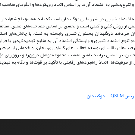
 و تنوع‌بخشی به اقتصاد آن‌ها بر اساس اتخاذ رویکردها و الگوهای مناسب
به اقتصاد شهری در شهر نفتی دوگنبدان است که باید همسو با چشم‌انداز ت
قی از روش کمّی و کیفی است و تحقیق بر اساس مصاحبه‌های عمیق، مطالع
ن می‌دهد دوگنبدان به‌عنوان شهری وابسته به نفت، با چالش‌های استر
دم تنوع اقتصاد شهری و وابستگی اقتصاد آن به منابع تجدید‌ناپذیر با فرا
یت‌های بالا برای توسعه فعالیت‌های کشاورزی، تجاری و خدماتی از مهم‌تری
ین، بر اساس برایندِ تلفیقِ اهمیت مجموعه‌عوامل درون‌زا و برون‌زای مؤ
ز ظرفیت‌ها، اتخاذ راهبرد‌های رقابتی با تأکید بر قوّت‌ها و نگاه به تهدید
یس QSPM
دوگنبدان