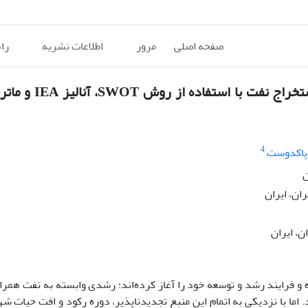
صفحه اصلی
مرور
اطلاعات نشریه
را
4
پاکدوست
ن
ان، ایران
ن، ایران
 و فرایند رشد و توسعه خود را آغاز ‌کرده‌اند؛ رشدی وابسته به نفت همرا
 اما با نزدیکی به اتمام این منبع تجدید‌ناپذیر، دوره رکود و افت حیات شه