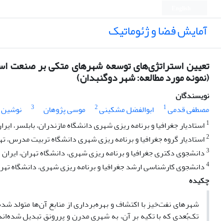
English
آمایش فضا و ژئوماتیک
(نمونه مورد مطالعه: شهر دوگنبدان)
نویسندگان
3
2
1
مصطفی قدمی
ابوالفضل مشکینی
موسی پژوهان
نوشین 
1
استادیار جغرافیا و برنامه ریزی شهری دانشگاه مازندران، بابلسر، ایرا
2
استادیار گروه جغرافیا و برنامه ریزی شهری دانشگاه تربیت مدرس، تهر
3
دانشجوی دکتری جغرافیا و برنامه ریزی شهری، دانشگاه تهران، ایران
4
دانشجوی کارشناسی ارشد جغرافیا و برنامه ریزی شهری، دانشگاه تهرا
چکیده
شهرهای نفت‌خیز با اکتشاف و بهره‌برداری از منابع آن‌ها متولد شده
تک‌بُعدی که با تکیه بر آن، به شهری مدرن و پر‌رونق تبدیل شده‌اند.