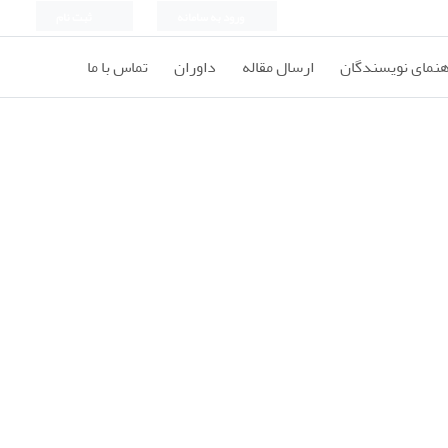
ورود به سامانه
ثبت نام
هنمای نویسندگان
ارسال مقاله
داوران
تماس با ما