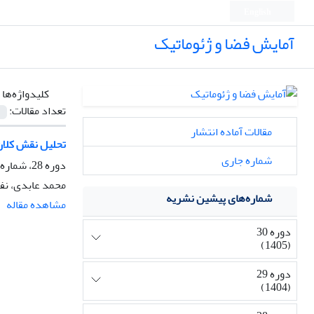
English
آمایش فضا و ژئوماتیک
کلیدواژه‌ها 
تعداد مقالات:
مقالات آماده انتشار
تحلیل نقش کلان
شماره جاری
دوره 28، شماره 3، زمستان 1403، صفحه
محمد عابدی، ن
شماره‌های پیشین نشریه
مشاهده مقاله
دوره 30
(1405)
دوره 29
(1404)