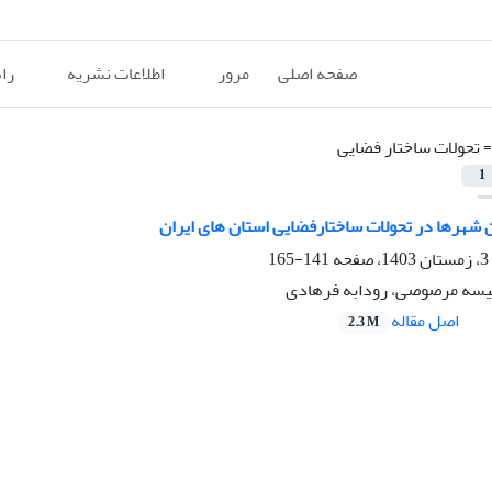
صفحه اصلی
مرور
اطلاعات نشریه
را
=
تحولات ساختار فضایی
1
 شهرها در تحولات ساختارفضایی استان های ایران
141-165
فیسه مرصوصی، رودابه فرهادی
اصل مقاله
2.3 M