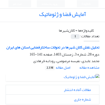
English
ورود به سامانه
ثبت نام
آمایش فضا و ژئوماتیک
کلیدواژه‌ها =
کلان‌شهرها
تعداد مقالات:
1
تحلیل نقش کلان شهرها در تحولات ساختارفضایی استان های ایران
دوره 28، شماره 3، زمستان 1403، صفحه
141-165
محمد عابدی، نفیسه مرصوصی، رودابه فرهادی
اصل مقاله
مشاهده مقاله
2.3 M
مقالات آماده انتشار
شماره جاری