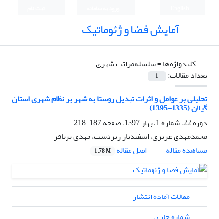
English
ورود به سامانه
ثبت نام
آمایش فضا و ژئوماتیک
کلیدواژه‌ها =
سلسله‌مراتب شهری
تعداد مقالات:
1
تحلیلی بر عوامل و اثرات تبدیل روستا به شهر بر نظام شهری استان
گیلان (1335-1395)
دوره 22، شماره 1، بهار 1397، صفحه
187-218
محمدمهدی عزیزی، اسفندیار زبردست، مهدی برنافر
اصل مقاله
مشاهده مقاله
1.78 M
مقالات آماده انتشار
شماره جاری