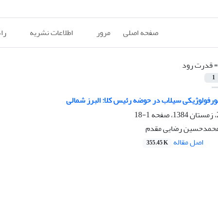
صفحه اصلی
مرور
اطلاعات نشریه
را
=
قدرت رود
1
ورفولوژیکی سیلاب در حوضه رئیس کلا: البرز شمالی
1-18
 محمدحسین رضایی مقدم
اصل مقاله
355.45 K