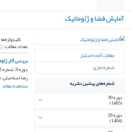
English
آمایش فضا و ژئوماتیک
کلیدواژه‌ها 
تعداد مقالات:
مقالات آماده انتشار
بررسی آثار ژئوم
شماره جاری
دوره 9، شماره 2، زمستان 1384، صفحه
رضا اسماعیلی،
شماره‌های پیشین نشریه
مشاهده مقاله
دوره 30
(1405)
دوره 29
(1404)