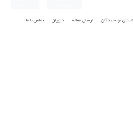
ورود به سامانه
ثبت نام
هنمای نویسندگان
ارسال مقاله
داوران
تماس با ما