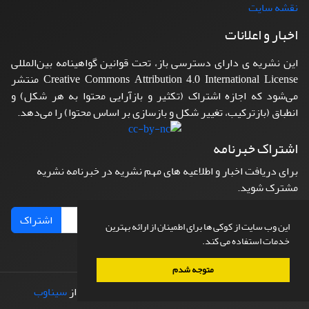
نقشه سایت
اخبار و اعلانات
این نشریه ی دارای دسترسی باز، تحت قوانین گواهینامه بین‌المللی
Creative Commons Attribution 4.0 International License منتشر
می‌شود که اجازه اشتراک (تکثیر و بازآرایی محتوا به هر شکل) و
انطباق (بازترکیب، تغییر شکل و بازسازی بر اساس محتوا) را می‌دهد.
اشتراک خبرنامه
برای دریافت اخبار و اطلاعیه های مهم نشریه در خبرنامه نشریه
مشترک شوید.
اشتراک
این وب سایت از کوکی ها برای اطمینان از ارائه بهترین
خدمات استفاده می کند.
متوجه شدم
© سامانه مدیریت نشریات علمی.
طراحی و پیاده سازی از
سیناوب