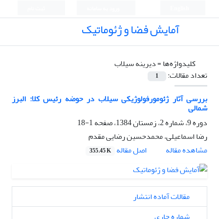
English
ورود به سامانه
ثبت نام
آمایش فضا و ژئوماتیک
کلیدواژه‌ها =
دیرینه سیلاب
تعداد مقالات:
1
بررسی آثار ژئومورفولوژیکی سیلاب در حوضه رئیس کلا: البرز
شمالی
دوره 9، شماره 2، زمستان 1384، صفحه
1-18
رضا اسماعیلی، محمدحسین رضایی مقدم
اصل مقاله
مشاهده مقاله
355.45 K
مقالات آماده انتشار
شماره جاری