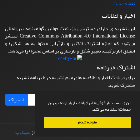
نقشه سایت
اخبار و اعلانات
این نشریه ی دارای دسترسی باز، تحت قوانین گواهینامه بین‌المللی
Creative Commons Attribution 4.0 International License منتشر
می‌شود که اجازه اشتراک (تکثیر و بازآرایی محتوا به هر شکل) و
انطباق (بازترکیب، تغییر شکل و بازسازی بر اساس محتوا) را می‌دهد.
اشتراک خبرنامه
برای دریافت اخبار و اطلاعیه های مهم نشریه در خبرنامه نشریه
مشترک شوید.
اشتراک
این وب سایت از کوکی ها برای اطمینان از ارائه بهترین
خدمات استفاده می کند.
متوجه شدم
© سامانه مدیریت نشریات علمی.
طراحی و پیاده سازی از
سیناوب