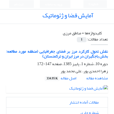
English
ورود به سامانه
ثبت نام
آمایش فضا و ژئوماتیک
کلیدواژه‌ها =
مناطق مرزی
تعداد مقالات:
1
نقش تحول کارکرد مرز بر فضای جغرافیایی (منطقه مورد مطالعه:
بخش باجگیران در مرز ایران و ترکمنستان)
دوره 10، شماره 1، پاییز 1385، صفحه
147-172
زهرا احمدی پور، علی محمد پور
اصل مقاله
مشاهده مقاله
334.95 K
مقالات آماده انتشار
شماره جاری