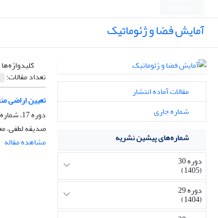
English
آمایش فضا و ژئوماتیک
کلیدواژه‌ها 
تعداد مقالات:
مقالات آماده انتشار
تعیین اراضی منا
شماره جاری
دوره 17، شماره 2، تابستان 1392، صفحه
صدیقه لطفی، مع
شماره‌های پیشین نشریه
مشاهده مقاله
دوره 30
(1405)
دوره 29
(1404)