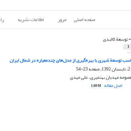
صفحه اصلی
مرور
اطلاعات نشریه
را
=
توسعۀ کالبدی
1
سب توسعة‌‌ شهری با بهره‌گیری از مدل‌های چندمعیاره‌‌ در شمال ایران
23-54
صومه مهدیان بهنمیری، علی مهدی
اصل مقاله
1.69 M