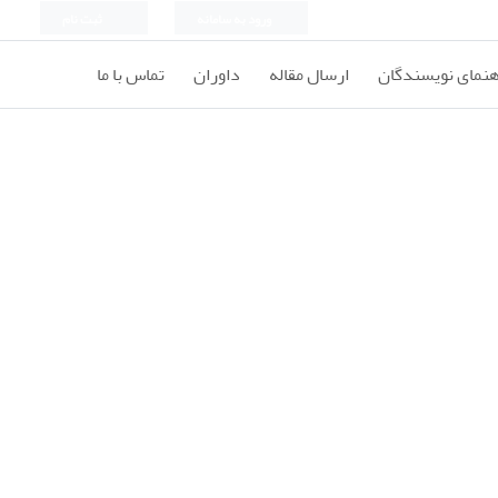
ورود به سامانه
ثبت نام
هنمای نویسندگان
ارسال مقاله
داوران
تماس با ما