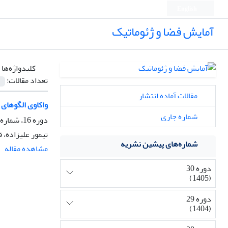
English
آمایش فضا و ژئوماتیک
کلیدواژه‌ها 
تعداد مقالات:
مقالات آماده انتشار
واکاوی الگوهای گردشی تراز 500 هکتوپاسکال جو هنگام ر
شماره جاری
دوره 16، شماره 4، زمستان 1391، صفحه
تیمور علیزاده، 
شماره‌های پیشین نشریه
مشاهده مقاله
دوره 30
(1405)
دوره 29
(1404)