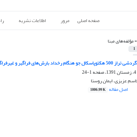
صفحه اصلی
مرور
اطلاعات نشریه
را
=
مؤلفه‌های مبنا
1
خداد بارش‌های فراگیر و غیر‌فراگیر در ایران
1-24
قاسم عزیزی، ایمان روستا
اصل مقاله
1006.99 K