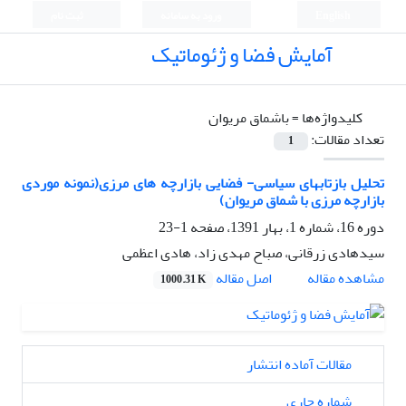
English
ورود به سامانه
ثبت نام
آمایش فضا و ژئوماتیک
کلیدواژه‌ها =
باشماق مریوان
تعداد مقالات:
1
تحلیل بازتابهای سیاسی- فضایی بازارچه های مرزی(نمونه موردی
بازارچه مرزی با شماق مریوان)
دوره 16، شماره 1، بهار 1391، صفحه
1-23
سیدهادی زرقانی، صباح مهدی زاد، هادی اعظمی
اصل مقاله
مشاهده مقاله
1000.31 K
مقالات آماده انتشار
شماره جاری