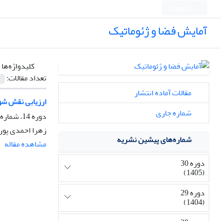
English
آمایش فضا و ژئوماتیک
کلیدواژه‌ها 
تعداد مقالات:
مقالات آماده انتشار
ارزیابی نقش شو
شماره جاری
دوره 14، شماره 3، پاییز 1389، صفحه
زهرا احمدی پور، 
شماره‌های پیشین نشریه
مشاهده مقاله
دوره 30
(1405)
دوره 29
(1404)