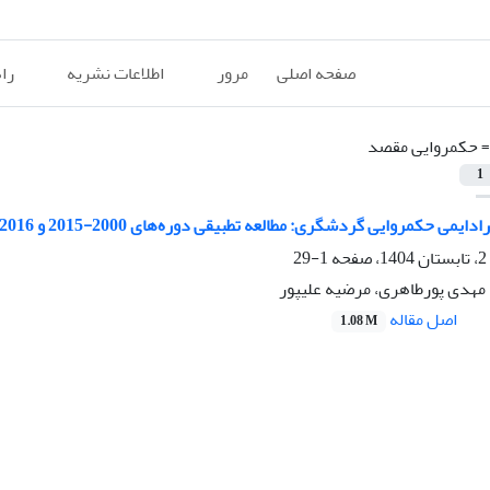
صفحه اصلی
مرور
اطلاعات نشریه
را
=
حکمروایی مقصد
1
یمی حکمروایی گردشگری: مطالعه تطبیقی دوره‌های 2000-2015 و 2016-2025
1-29
، مهدی پورطاهری، مرضیه علیپور
اصل مقاله
1.08 M