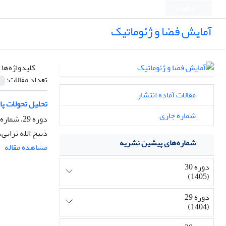
English
آمایش فضا و ژئوماتیک
کلیدواژه‌ها 
تعداد مقالات:
مقالات آماده انتشار
تحلیل تحولات پارادا
شماره جاری
دوره 29، شماره 2، تابستان 1404، صفحه
ذبیح الله ترابی
شماره‌های پیشین نشریه
مشاهده مقاله
دوره 30
(1405)
دوره 29
(1404)