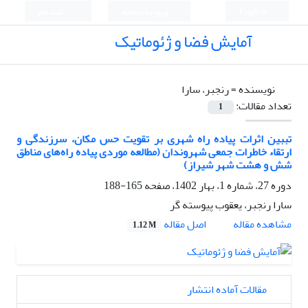
English
ورود به سامانه
ثبت نام
آمایش فضا و ژئوماتیک
نویسنده =
رنجبر، سارا
تعداد مقالات:
1
تببین اثرات پیاده راه شهری بر تقویت حس مکان، سرزندگی و
ارتقاء خاطرات جمعی شهروندان (مطالعه موردی پیاده راه‌های مناطق
شش و هشت شهر شیراز)
دوره 27، شماره 1، بهار 1402، صفحه
165-188
سارا رنجبر، یعقوب پیوسته گر
اصل مقاله
مشاهده مقاله
1.12 M
مقالات آماده انتشار