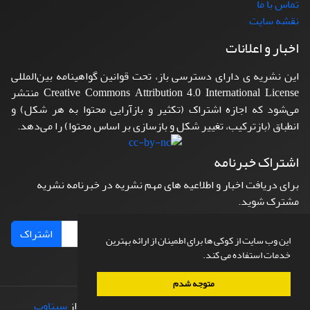
تماس با ما
نقشه سایت
اخبار و اعلانات
این نشریه ی دارای دسترسی باز، تحت قوانین گواهینامه بین‌المللی
Creative Commons Attribution 4.0 International License منتشر
می‌شود که اجازه اشتراک (تکثیر و بازآرایی محتوا به هر شکل) و
انطباق (بازترکیب، تغییر شکل و بازسازی بر اساس محتوا) را می‌دهد.
اشتراک خبرنامه
برای دریافت اخبار و اطلاعیه های مهم نشریه در خبرنامه نشریه
مشترک شوید.
اشتراک
این وب سایت از کوکی ها برای اطمینان از ارائه بهترین
خدمات استفاده می کند.
متوجه شدم
© سامانه مدیریت نشریات علمی.
طراحی و پیاده سازی از
سیناوب