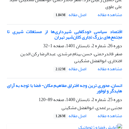
علی علوی
اصل مقاله
مشاهده مقاله
1.84 M
اقتصاد سیاسی خودکفایی شهرداری‌ها از مستغلات شهری تا
مجتمع‌های بزرگ تجاری کلان‌شهر تهران
دوره 26، شماره 2، تابستان 1401، صفحه
1-32
صفر قائدرحمتی، حسن بهنام مرشدی، عبدالرضا رکن الدین
افتخاری، ابوالفضل مشکینی
اصل مقاله
مشاهده مقاله
2.12 M
انسان، محوری ترین وجه افتراق مفاهیم مکان- فضا با توجه به آرای
هایدگر و لوفور
دوره 25، شماره 2، تابستان 1400، صفحه
89-120
مجتبی برغمدی، ابوالفضل مشکینی
اصل مقاله
مشاهده مقاله
1.26 M