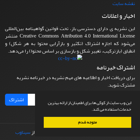
نقشه سایت
اخبار و اعلانات
این نشریه ی دارای دسترسی باز، تحت قوانین گواهینامه بین‌المللی
Creative Commons Attribution 4.0 International License منتشر
می‌شود که اجازه اشتراک (تکثیر و بازآرایی محتوا به هر شکل) و
انطباق (بازترکیب، تغییر شکل و بازسازی بر اساس محتوا) را می‌دهد.
اشتراک خبرنامه
برای دریافت اخبار و اطلاعیه های مهم نشریه در خبرنامه نشریه
مشترک شوید.
اشتراک
این وب سایت از کوکی ها برای اطمینان از ارائه بهترین
خدمات استفاده می کند.
متوجه شدم
© سامانه مدیریت نشریات علمی.
طراحی و پیاده سازی از
سیناوب