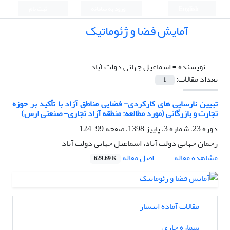
English
ورود به سامانه
ثبت نام
آمایش فضا و ژئوماتیک
نویسنده =
اسماعیل جهانی دولت آباد
تعداد مقالات:
1
تبیین نارسایی های کارکردی- فضایی مناطق آزاد با تأکید بر حوزه
تجارت و بازرگانی (مورد مطالعه: منطقه آزاد تجاری- صنعتی ارس)
دوره 23، شماره 3، پاییز 1398، صفحه
99-124
رحمان جهانی دولت آباد، اسماعیل جهانی دولت آباد
اصل مقاله
مشاهده مقاله
629.69 K
مقالات آماده انتشار
شماره جاری