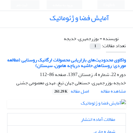
English
ورود به سامانه
ثبت نام
آمایش فضا و ژئوماتیک
نویسنده =
بوزرجمهری، خدیجه
تعداد مقالات:
1
واکاوی محدودیت‌های بازاریابی محصولات ارگانیک روستایی‌ (مطالعه
موردی: روستاهای حاشیه دریاچه هامون، سیستان)
دوره 22، شماره 4، زمستان 1397، صفحه
86-112
خدیجه بوزرجمهری، حسنعلی جهان تیغ، مهدی معصومی جشنی
اصل مقاله
مشاهده مقاله
261.29 K
مقالات آماده انتشار
شماره جاری