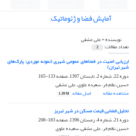
English
ورود به سامانه
ثبت نام
آمایش فضا و ژئوماتیک
نویسنده =
علی عشقی
تعداد مقالات:
2
ارزیابی امنیت در فضاهای عمومی شهری (نمونه موردی: پارک‌های
شهر تهران)
دوره 22، شماره 2، تابستان 1397، صفحه
133-165
حسین نظم فر، سعیده علوی، علی عشقی
اصل مقاله
مشاهده مقاله
1.39 M
تحلیل فضایی قیمت مسکن در شهر تبریز
دوره 21، شماره 4، زمستان 1396، صفحه
183-208
حسین نظم فر، علی عشقی، سعیده علوی