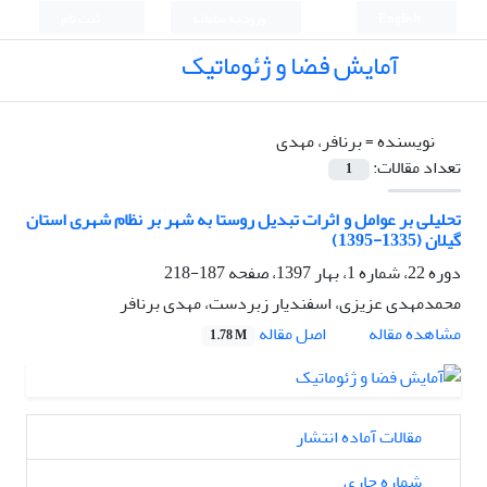
English
ورود به سامانه
ثبت نام
آمایش فضا و ژئوماتیک
نویسنده =
برنافر، مهدی
تعداد مقالات:
1
تحلیلی بر عوامل و اثرات تبدیل روستا به شهر بر نظام شهری استان
گیلان (1335-1395)
دوره 22، شماره 1، بهار 1397، صفحه
187-218
محمدمهدی عزیزی، اسفندیار زبردست، مهدی برنافر
اصل مقاله
مشاهده مقاله
1.78 M
مقالات آماده انتشار
شماره جاری