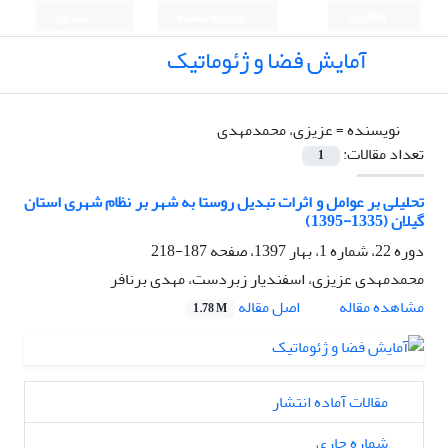
English
ورود به سامانه
ثبت نام
آمایش فضا و ژئوماتیک
نویسنده =
عزیزی، محمدمهدی
تعداد مقالات:
1
تحلیلی بر عوامل و اثرات تبدیل روستا به شهر بر نظام شهری استان
گیلان (1335-1395)
دوره 22، شماره 1، بهار 1397، صفحه
187-218
محمدمهدی عزیزی، اسفندیار زبردست، مهدی برنافر
اصل مقاله
مشاهده مقاله
1.78 M
مقالات آماده انتشار
شماره جاری