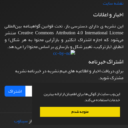
نقشه سایت
اخبار و اعلانات
این نشریه ی دارای دسترسی باز، تحت قوانین گواهینامه بین‌المللی
Creative Commons Attribution 4.0 International License منتشر
می‌شود که اجازه اشتراک (تکثیر و بازآرایی محتوا به هر شکل) و
انطباق (بازترکیب، تغییر شکل و بازسازی بر اساس محتوا) را می‌دهد.
اشتراک خبرنامه
برای دریافت اخبار و اطلاعیه های مهم نشریه در خبرنامه نشریه
مشترک شوید.
اشتراک
این وب سایت از کوکی ها برای اطمینان از ارائه بهترین
خدمات استفاده می کند.
متوجه شدم
© سامانه مدیریت نشریات علمی.
طراحی و پیاده سازی از
سیناوب