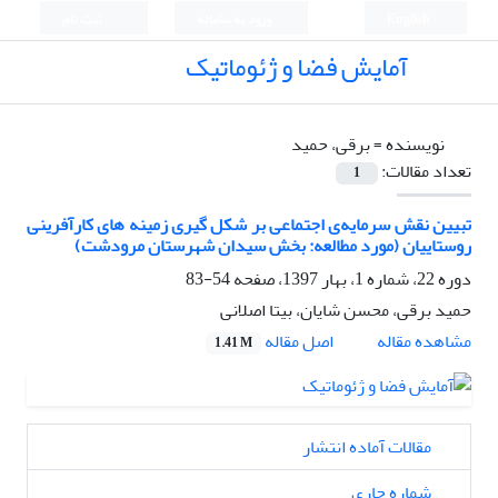
English
ورود به سامانه
ثبت نام
آمایش فضا و ژئوماتیک
نویسنده =
برقی، حمید
تعداد مقالات:
1
تبیین نقش سرمایه‌ی اجتماعی بر شکل گیری زمینه های کارآفرینی
روستاییان (مورد مطالعه: بخش سیدان شهرستان مرودشت)
دوره 22، شماره 1، بهار 1397، صفحه
54-83
حمید برقی، محسن شایان، بیتا اصلانی
اصل مقاله
مشاهده مقاله
1.41 M
مقالات آماده انتشار
شماره جاری