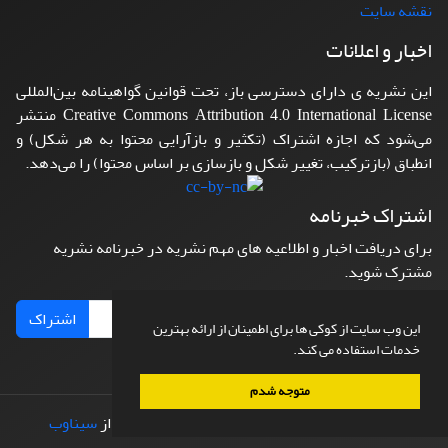
نقشه سایت
اخبار و اعلانات
این نشریه ی دارای دسترسی باز، تحت قوانین گواهینامه بین‌المللی
Creative Commons Attribution 4.0 International License منتشر
می‌شود که اجازه اشتراک (تکثیر و بازآرایی محتوا به هر شکل) و
انطباق (بازترکیب، تغییر شکل و بازسازی بر اساس محتوا) را می‌دهد.
اشتراک خبرنامه
برای دریافت اخبار و اطلاعیه های مهم نشریه در خبرنامه نشریه
مشترک شوید.
اشتراک
این وب سایت از کوکی ها برای اطمینان از ارائه بهترین
خدمات استفاده می کند.
متوجه شدم
© سامانه مدیریت نشریات علمی.
طراحی و پیاده سازی از
سیناوب