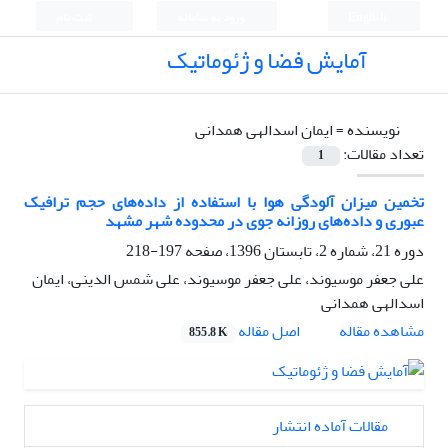
English
ورود به سامانه
ثبت نام
آمایش فضا و ژئوماتیک
نویسنده =
ایمان اسدالهی همدانی
تعداد مقالات:
1
تخمین میزان آلودگی هوا با استفاده از داده‌های حجم ترافیک
عبوری و داده‌های روزانه جوی در محدوده شهر مشهد
دوره 21، شماره 2، تابستان 1396، صفحه
197-218
علی جعفر موسیوند، علی جعفر موسیوند، علی شمس الدینی، ایمان
اسدالهی همدانی
اصل مقاله
مشاهده مقاله
855.8 K
مقالات آماده انتشار