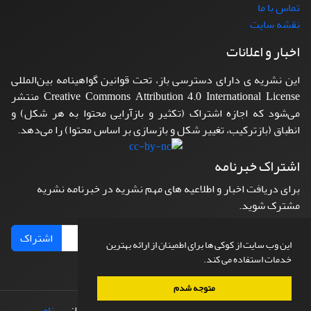
تماس با ما
نقشه سایت
اخبار و اعلانات
این نشریه ی دارای دسترسی باز، تحت قوانین گواهینامه بین‌المللی
Creative Commons Attribution 4.0 International License منتشر
می‌شود که اجازه اشتراک (تکثیر و بازآرایی محتوا به هر شکل) و
انطباق (بازترکیب، تغییر شکل و بازسازی بر اساس محتوا) را می‌دهد.
اشتراک خبرنامه
برای دریافت اخبار و اطلاعیه های مهم نشریه در خبرنامه نشریه
مشترک شوید.
اشتراک
این وب سایت از کوکی ها برای اطمینان از ارائه بهترین
خدمات استفاده می کند.
متوجه شدم
© سامانه مدیریت نشریات علمی.
طراحی و پیاده سازی از
سیناوب