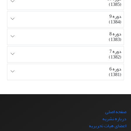
(1385)
دوره 9
(1384)
دوره 8
(1383)
دوره 7
(1382)
دوره 6
(1381)
صفحه اصلی
درباره نشریه
اعضای هیات تحریریه