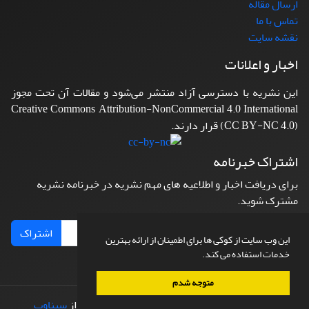
ارسال مقاله
تماس با ما
نقشه سایت
اخبار و اعلانات
این نشریه با دسترسی آزاد منتشر می‌شود و مقالات آن تحت مجوز
Creative Commons Attribution-NonCommercial 4.0 International
(CC BY-NC 4.0) قرار دارند.
اشتراک خبرنامه
برای دریافت اخبار و اطلاعیه های مهم نشریه در خبرنامه نشریه
مشترک شوید.
اشتراک
این وب سایت از کوکی ها برای اطمینان از ارائه بهترین
خدمات استفاده می کند.
متوجه شدم
© سامانه مدیریت نشریات علمی.
طراحی و پیاده سازی از
سیناوب