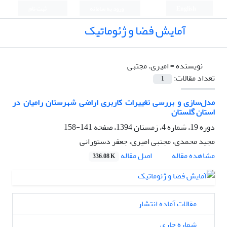
English
ورود به سامانه
ثبت نام
آمایش فضا و ژئوماتیک
نویسنده =
امیری، مجتبی
تعداد مقالات:
1
مدل‌سازی و بررسی تغییرات کاربری اراضی شهرستان رامیان در
استان گلستان
دوره 19، شماره 4، زمستان 1394، صفحه
141-158
مجید محمدی، مجتبی امیری، جعفر دستورانی
اصل مقاله
مشاهده مقاله
336.08 K
مقالات آماده انتشار
شماره جاری