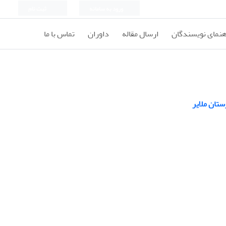
ورود به سامانه
ثبت نام
هنمای نویسندگان
ارسال مقاله
داوران
تماس با ما
ستان ملایر