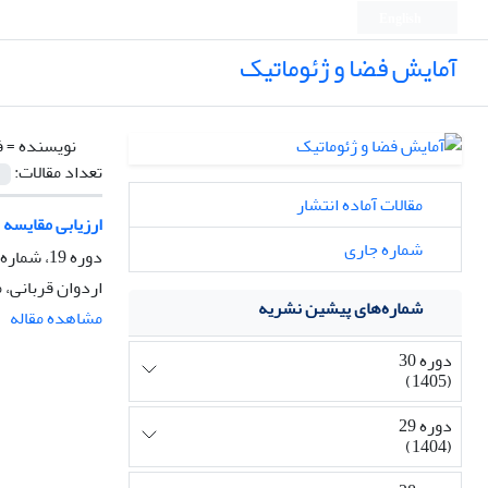
English
آمایش فضا و ژئوماتیک
نویسنده =
ف
تعداد مقالات:
مقالات آماده انتشار
ارزیابی مقایسه 
شماره جاری
دوره 19، شماره 2، تابستان 1394، صفحه
اردوان قربانی، 
شماره‌های پیشین نشریه
مشاهده مقاله
دوره 30
(1405)
دوره 29
(1404)