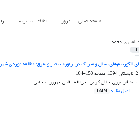
صفحه اصلی
مرور
اطلاعات نشریه
را
رامرزی، محمد
1
ای الگوریتم‌های سبال و متریک در برآورد تبخیر و تعرق: مطالعه موردی شهر
153-184
محمد فرامرزی، جلال کرمی، نبی‌الله غلامی، بهروز سبحانی
اصل مقاله
1.04 M