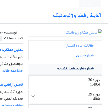
English
آمایش فضا و ژئوماتیک
نویسنده =
ص
تعداد مقالات:
مقالات آماده انتشار
تحلیل عملکرد م
شماره جاری
دوره 18، شماره 2، تابستان 1393، صفحه
ابوالفضل مشکین
شماره‌های پیشین نشریه
مشاهده مقاله
دوره 30
(1405)
تعیین اراضی منا
دوره 17، شماره 2، تابستان 1392، صفحه
دوره 29
صدیقه لطفی، مع
(1404)
مشاهده مقاله