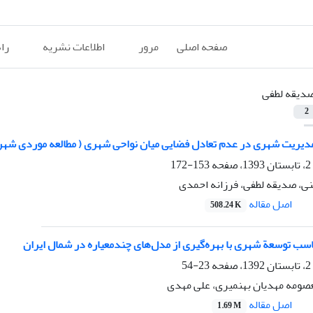
صفحه اصلی
مرور
اطلاعات نشریه
را
دیقه لطفی
2
دیریت شهری در عدم تعادل فضایی میان نواحی شهری ( مطالعه موردی شهر
153-172
ی، صدیقه لطفی، فرزانه احمدی
اصل مقاله
508.24 K
سب توسعة‌‌ شهری با بهره‌گیری از مدل‌های چندمعیاره‌‌ در شمال ایران
23-54
صومه مهدیان بهنمیری، علی مهدی
اصل مقاله
1.69 M