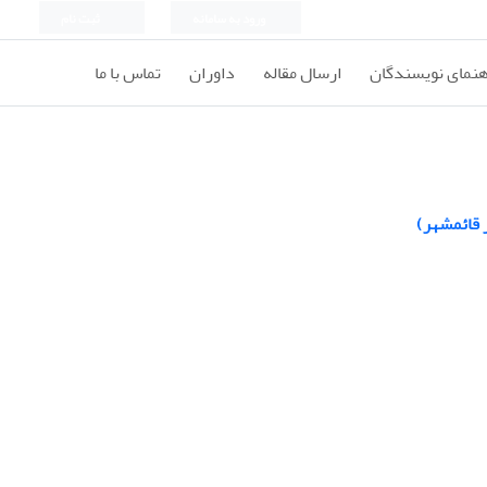
ورود به سامانه
ثبت نام
هنمای نویسندگان
ارسال مقاله
داوران
تماس با ما
 قائمشهر)