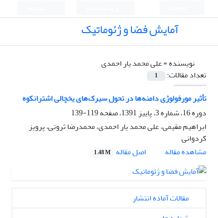
English
ورود به سامانه
ثبت نام
آمایش فضا و ژئوماتیک
نویسنده =
علی محمد یار احمدی
تعداد مقالات:
1
تأثیر مورفولوژی دامنه‌ها در تحول سیرک‌های یخچالی اشترانکوه
دوره 16، شماره 3، پاییز 1391، صفحه
119-139
ابراهیم مقیمی، علی محمد یار احمدی، محمدرضا ثروتی، پرویز
کردوانی
اصل مقاله
مشاهده مقاله
1.48 M
مقالات آماده انتشار
شماره جاری