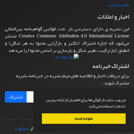
نقشه سایت
اخبار و اعلانات
این نشریه ی دارای دسترسی باز، تحت قوانین گواهینامه بین‌المللی
Creative Commons Attribution 4.0 International License منتشر
می‌شود که اجازه اشتراک (تکثیر و بازآرایی محتوا به هر شکل) و
انطباق (بازترکیب، تغییر شکل و بازسازی بر اساس محتوا) را می‌دهد.
اشتراک خبرنامه
برای دریافت اخبار و اطلاعیه های مهم نشریه در خبرنامه نشریه
مشترک شوید.
اشتراک
این وب سایت از کوکی ها برای اطمینان از ارائه بهترین
خدمات استفاده می کند.
متوجه شدم
© سامانه مدیریت نشریات علمی.
طراحی و پیاده سازی از
سیناوب