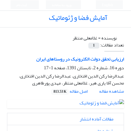
English
ورود به سامانه
ثبت نام
آمایش فضا و ژئوماتیک
نویسنده =
غلامعلی منتظر
تعداد مقالات:
1
ارزیابی تحقق دولت الکترونیک در روستاهای ایران
دوره 16، شماره 2، تابستان 1391، صفحه
1-17
عبدالرضا رکن الدین افتخاری، عبدالرضا رکن الدین افتخاری،
محسن آقا یاری هیر، غلامعلی منتظر، مهدی پورطاهری
اصل مقاله
مشاهده مقاله
813.53 K
مقالات آماده انتشار
شماره جاری