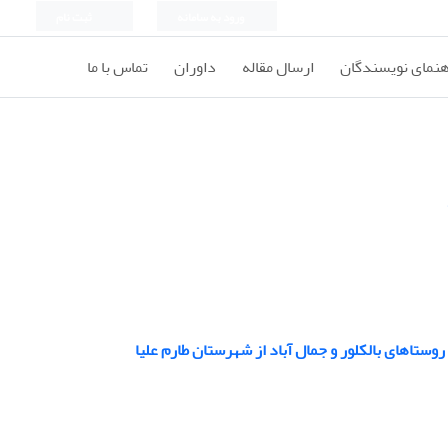
ورود به سامانه
ثبت نام
هنمای نویسندگان
ارسال مقاله
داوران
تماس با ما
روستاهای بالکلور و جمال آباد از شهرستان طارم علیا